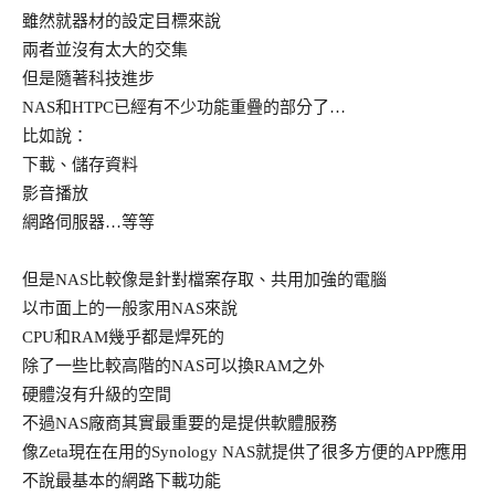
雖然就器材的設定目標來說
兩者並沒有太大的交集
但是隨著科技進步
NAS和HTPC已經有不少功能重疊的部分了…
比如說：
下載、儲存資料
影音播放
網路伺服器…等等
但是NAS比較像是針對檔案存取、共用加強的電腦
以市面上的一般家用NAS來說
CPU和RAM幾乎都是焊死的
除了一些比較高階的NAS可以換RAM之外
硬體沒有升級的空間
不過NAS廠商其實最重要的是提供軟體服務
像Zeta現在在用的Synology NAS就提供了很多方便的APP應用
不說最基本的網路下載功能