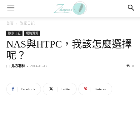
首頁
敗家日記
敗家日記
網路資源
NAS與HTPC，我該怎麼選擇
呢？
由
北方羽林
-
2014-10-12
0
Facebook
Twitter
Pinterest