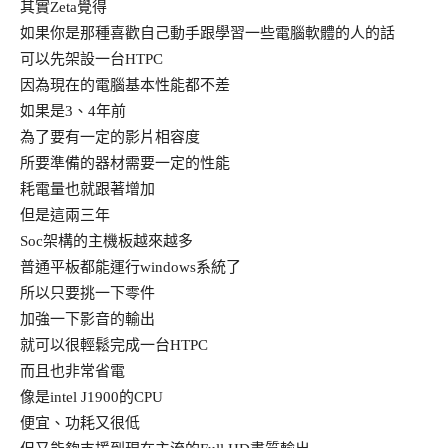
其實Zeta覺得
如果你是那種喜歡自己動手跟學習一些電腦軟體的人的話
可以先架設一台HTPC
因為現在的電腦基本性能都不差
如果是3、4年前
為了要有一定的影片相容度
所要準備的器材需要一定的性能
耗電量也就跟著增加
但是這兩三年
Soc架構的主機板越來越多
普通平板都能運行windows系統了
所以只要挑一下零件
加強一下影音的輸出
就可以很輕鬆完成一台HTPC
而且也非常省電
像是intel J1900的CPU
便宜、功耗又很低