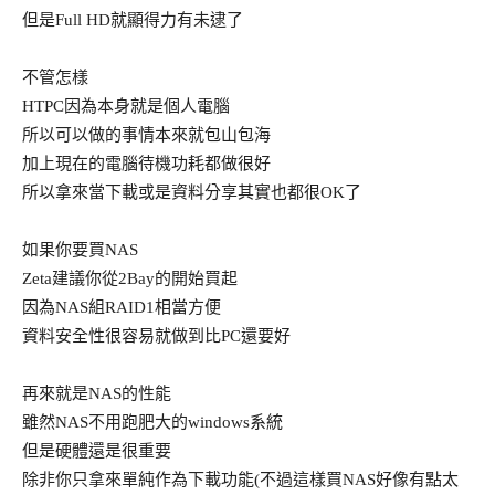
但是Full HD就顯得力有未逮了
不管怎樣
HTPC因為本身就是個人電腦
所以可以做的事情本來就包山包海
加上現在的電腦待機功耗都做很好
所以拿來當下載或是資料分享其實也都很OK了
如果你要買NAS
Zeta建議你從2Bay的開始買起
因為NAS組RAID1相當方便
資料安全性很容易就做到比PC還要好
再來就是NAS的性能
雖然NAS不用跑肥大的windows系統
但是硬體還是很重要
除非你只拿來單純作為下載功能(不過這樣買NAS好像有點太