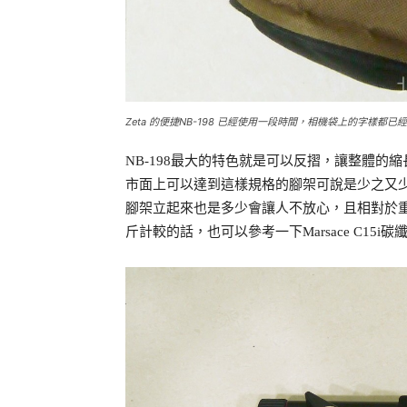
Zeta 的便捷NB-198 已經使用一段時間，相機袋上的字樣都已
NB-198最大的特色就是可以反摺，讓整體的縮
市面上可以達到這樣規格的腳架可說是少之又少，
腳架立起來也是多少會讓人不放心，且相對於重
斤計較的話，也可以參考一下Marsace C1