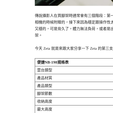
傳說攝影人在買腳架時通常會有三個階段：第
相機的時候附贈的，接下來因為穩定跟操作性
又穩的，可是背久了，體力無法負荷，或者是
架。
今天 Zeta 就是來跟大家分享一下 Zeta 的第三
便捷NB-198規格表
雲台類型
產品材質
產品類型
腳架節數
收納高度
最大高度