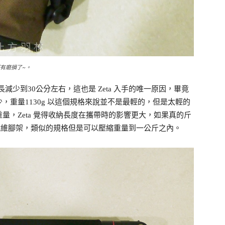
經有磨損了~。
長減少到30公分左右，這也是 Zeta 入手的唯一原因，畢竟
重量1130g 以這個規格來說並不是最輕的，但是太輕的
量，Zeta 覺得收納長度在攜帶時的影響更大，如果真的斤
5i碳纖維腳架，類似的規格但是可以壓縮重量到一公斤之內。