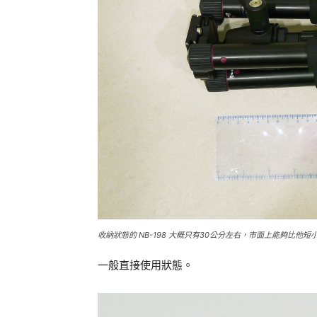
收納狀態的 NB-198 大概只有30公分左右，市面上能夠比他
一般直接使用狀態。