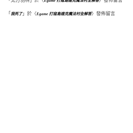
「
北方羽林
」於〈
〉發佈留言
Egame 打寇島達克魔法村全解答
「
」於〈
〉發佈留言
我死了
Egame 打寇島達克魔法村全解答