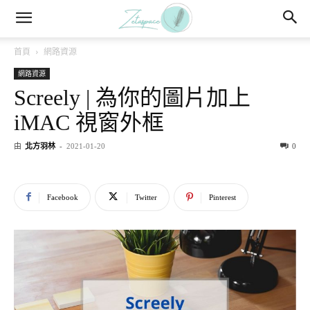
首頁
網路資源
網路資源
Screely | 為你的圖片加上
iMAC 視窗外框
由
北方羽林
-
2021-01-20
0
Facebook
Twitter
Pinterest