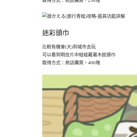
取得方式：商店購買，250塊
迷彩頭巾
比較有機會(大)到城市去玩
可以看到明信片中蛙蛙戴著木紋頭巾
取得方式：商店購買，400塊