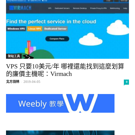
架站工具
VPS 只要10美元/年 哪裡還能找到這麼划算
的廉價主機呢：Virmach
北方羽林
-
2019-04-05
0