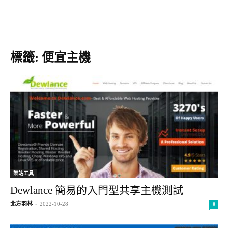
標籤: 便宜主機
架站工具
Dewlance 簡易的入門型共享主機測試
北方羽林
-
2022-10-28
0