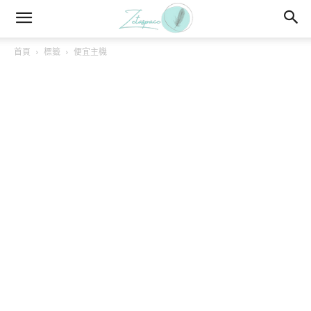
首頁
標籤
便宜主機