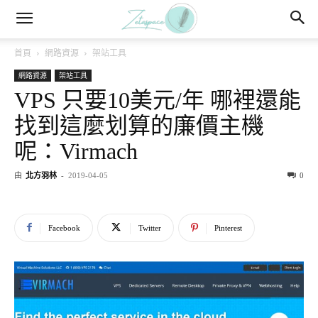
首頁
網路資源
架站工具
網路資源
架站工具
VPS 只要10美元/年 哪裡還能
找到這麼划算的廉價主機
呢：Virmach
由
北方羽林
-
2019-04-05
0
Facebook
Twitter
Pinterest