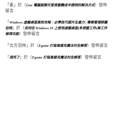
「
素
」於〈
〉發佈
Line 電腦版聊天室視窗變成半透明的解決方式
留言
「
Windows 虛擬桌面高效攻略：必學技巧提升生產力 | 專案管理師羅
」於〈
伯特
如何在 Windows 10 上使用虛擬桌面(多視窗工作)與工作
〉發佈留言
檢視功能
「
北方羽林
」於〈
〉發佈留言
Egame 打寇島達克魔法村全解答
「
」於〈
〉發佈留言
我死了
Egame 打寇島達克魔法村全解答