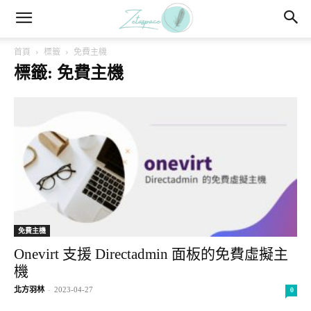
首頁
標籤
免費主機
標籤: 免費主機
免費主機
Onevirt 支援 Directadmin 面板的免費虛擬主
機
北方羽林
-
2023-04-27
0