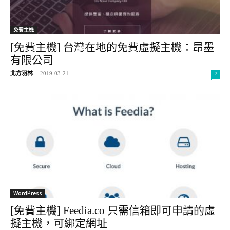
免費主機
[免費主機] 台灣在地的免費虛擬主機：昂墨
有限公司
北方羽林
-
2019-03-21
7
WordPress
[免費主機] Feedia.co 只需信箱即可申請的虛
擬主機，可綁定網址