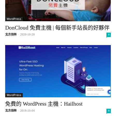
WordPress
DonCloud 免費主機 | 每個新手站長的好夥伴
北方羽林
-
2020-10-20
0
WordPress
免費的 WordPress 主機：Hailhost
北方羽林
-
2019-10-04
0