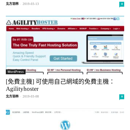
北方羽林
-
2019-03-13
0
WordPress
[免費主機] 可使用自己網域的免費主機：
Agilityhoster
北方羽林
-
2019-03-08
0