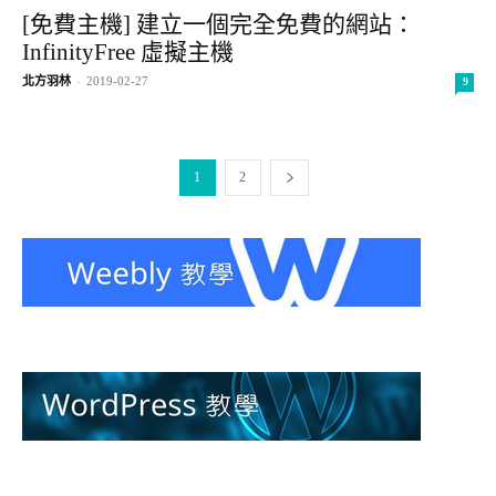
[免費主機] 建立一個完全免費的網站：
InfinityFree 虛擬主機
北方羽林
-
2019-02-27
9
1
2