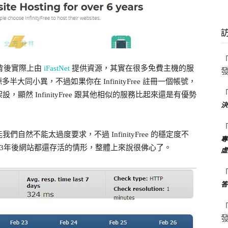
背後實際上由
iFastNet
提供資源，其實在很多免費主機的服
大同小異，不過如果你在 InfinityFree 註冊一個帳號，
然 InfinityFree 跟其他相似的服務比起來還是有優勢
決
然不能太過度要求，不過 InfinityFree 的穩定度不
專
2、3年後網站都還存活的情形，整體上來說很佛心了。
虛
答