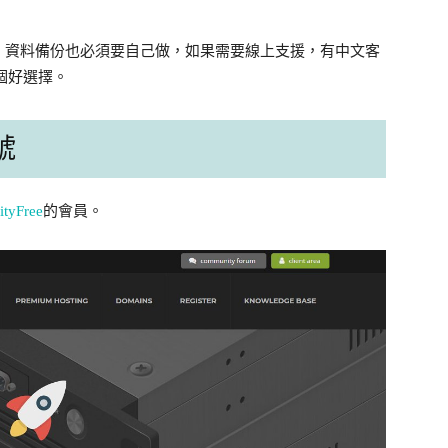
，資料備份也必須要自己做，如果需要線上支援，有中文客
個好選擇。
帳號
nityFree
的會員。