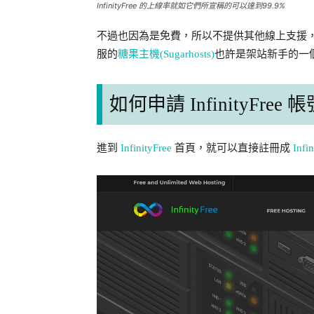
InfinityFree 的上線率就如它們所宣稱的可以達到99.9%
不過也因為是免費，所以不提供其他線上支援
服的
糖果主機(Sugarhosts)
也許是架站新手的一
如何申請 InfinityFree 
進到
InfinityFree
首頁，就可以直接註冊成
Infi