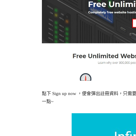
點下 Sign up now ，便會彈出註冊資
一點~