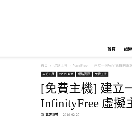
首頁
旅遊
首頁
架站工具
WordPress
建立一個完全免費的網站：In
架站工具
WordPress
網路資源
免費主機
[免費主機] 建
InfinityFree 虛
由
北方羽林
-
2019-02-27