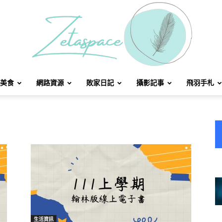
美食
網路資源
敗家日記
攝影記事
飛羽手札
北
方
生活資訊