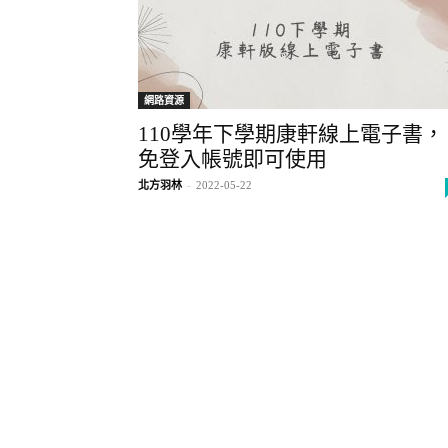
網路資源
110學年下學期康軒線上電子書，
免登入帳號即可使用
北方羽林
-
2022-05-22