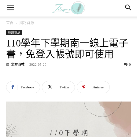
首頁
網路資源
網路資源
110學年下學期南一線上電子
書，免登入帳號即可使用
由
北方羽林
-
2022-05-20
0
Facebook
Twitter
Pinterest