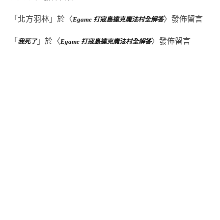
「
北方羽林
」於〈
〉發佈留言
Egame 打寇島達克魔法村全解答
「
」於〈
〉發佈留言
我死了
Egame 打寇島達克魔法村全解答