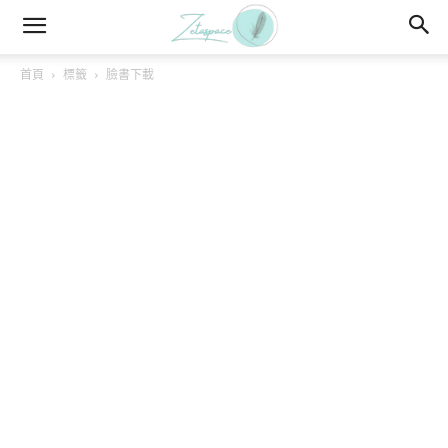
首頁
標籤
臉書下載