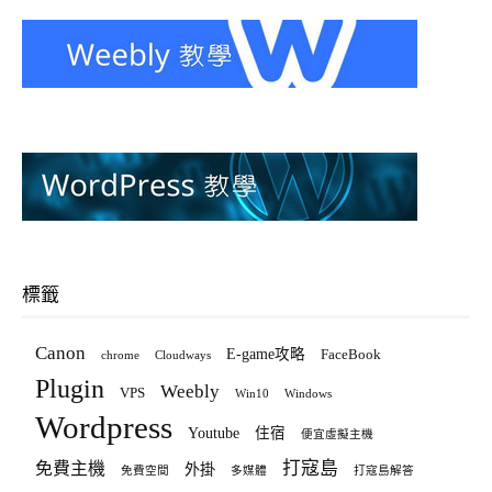
標籤
Canon
E-game攻略
FaceBook
chrome
Cloudways
Plugin
Weebly
VPS
Win10
Windows
Wordpress
Youtube
住宿
便宜虛擬主機
打寇島
免費主機
外掛
免費空間
多媒體
打寇島解答