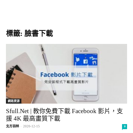
標籤: 臉書下載
網路資源
Sfull.Net | 教你免費下載 Facebook 影片，支
援 4K 最高畫質下載
北方羽林
-
2020-12-15
0