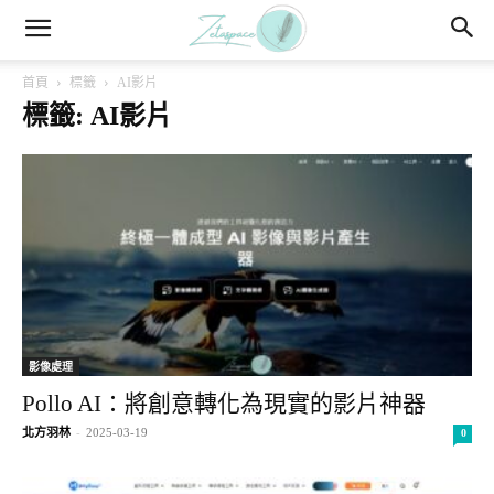
首頁
標籤
AI影片
標籤: AI影片
影像處理
Pollo AI：將創意轉化為現實的影片神器
北方羽林
-
2025-03-19
0