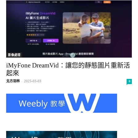
影像處理
iMyFone DreamVid：讓您的靜態圖片重新活
起來
北方羽林
-
2025-03-03
0