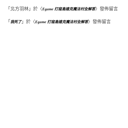
「
北方羽林
」於〈
〉發佈留言
Egame 打寇島達克魔法村全解答
「
」於〈
〉發佈留言
我死了
Egame 打寇島達克魔法村全解答