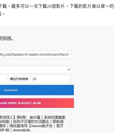
清單的下載，最多可以一次下載20部影片，下載的影片會以單一的
看。