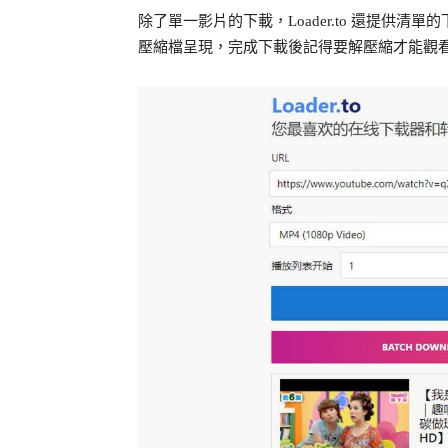
除了單一影片的下載，Loader.to 還提供
壓縮檔呈現，完成下載後記得要解壓縮才能觀