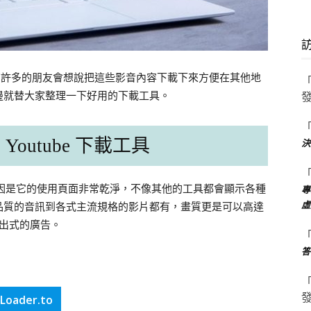
相信有許多的朋友會想說把這些影音內容下載下來方便在其他地
，這邊就替大家整理一下好用的下載工具。
 Youtube 下載工具
決
o，原因是它的使用頁面非常乾淨，不像其他的工具都會顯示各種
專
虛
品質的音訊到各式主流規格的影片都有，畫質更是可以高達
彈出式的廣告。
答
Loader.to