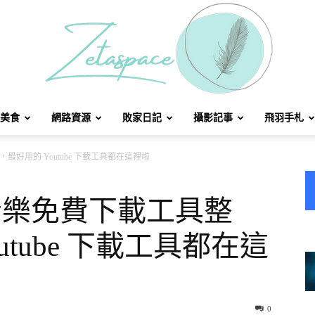
美食
網路資源
敗家日記
攝影記事
飛羽手札
北
，最好用的 Youtube 下載工具都在這裡啦
片、音樂免費下載工具整
utube 下載工具都在這
方
0