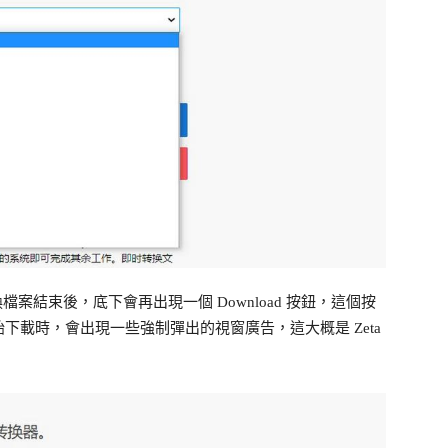
換檔案結束後，底下會再出現一個 Download 按鈕，這個按
下載時，會出現一些強制彈出的視窗廣告，這大概是 Zeta