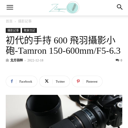
首頁
攝影記事
攝影記事
敗家日記
初代的手持 600 飛羽攝影小
砲-Tamron 150-600mm/F5-6.3
由
北方羽林
-
2022-12-18
0
Facebook
Twitter
Pinterest