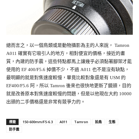
總而言之，以一個鳥類或是動物攝影為主的人來說， Tamron
A011 確實有它吸引人的地方，相對便宜的價格，接近的畫
質，內建的防手震，這些特點都馬上讓幾乎必須黏著腳架才能
使用的 EF 400/F5.6 掉價不少，不過 A011 也不是沒有缺點，
最明顯的就是對焦速度較慢，畢竟比較對象還是有 USM 的
EF400/F5.6 阿，所以 Tamron 後來也很快地更新了鏡頭，目的
就是改善原本對焦速度較慢的問題，但是以他現在大約 10000
出頭的二手價格還是非常有競爭力的。
150-600mm/F5-6.3
A011
Tamron
拍鳥
生態
標籤
防手震