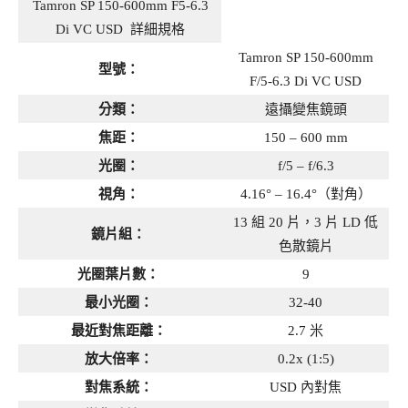
Tamron SP 150-600mm F5-6.3
Di VC USD 詳細規格
Tamron SP 150-600mm
型號：
F/5-6.3 Di VC USD
分類：
遠攝變焦鏡頭
焦距：
150 – 600 mm
光圈：
f/5 – f/6.3
視角：
4.16° – 16.4°（對角）
13 組 20 片，3 片 LD 低
鏡片組：
色散鏡片
光圈葉片數：
9
最小光圈：
32-40
最近對焦距離：
2.7 米
放大倍率：
0.2x (1:5)
對焦系統：
USD 內對焦