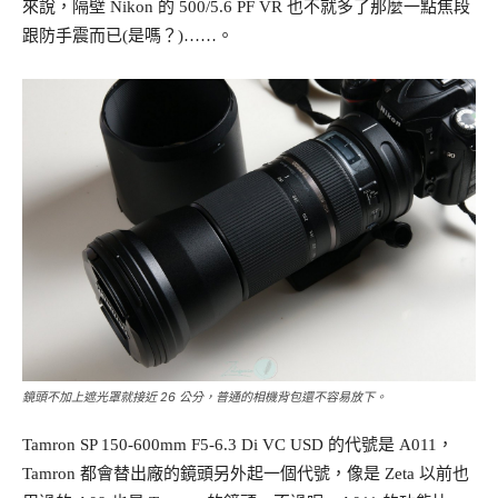
來說，隔壁 Nikon 的 500/5.6 PF VR 也不就多了那麼一點焦段
跟防手震而已(是嗎？)……。
鏡頭不加上遮光罩就接近 26 公分，普通的相機背包還不容易放下。
Tamron SP 150-600mm F5-6.3 Di VC USD 的代號是 A011，
Tamron 都會替出廠的鏡頭另外起一個代號，像是 Zeta 以前也