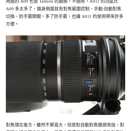
用過的 A09 也是 Tamron 的鏡頭，不過呢，A011 的功能比
A09 多太多了，鏡身側面就有對焦範圍控制、手動/自動對焦
切換、防手震開關，多了防手震，也讓 A011 的使用帶來許多
方便。
對焦環在後方，雖然不算寬大，但是對自動對焦鏡頭來說，對