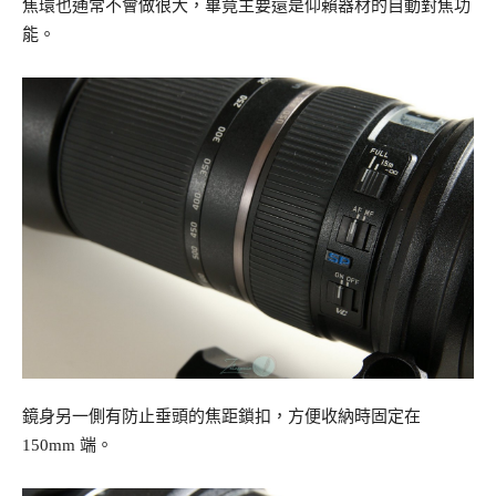
焦環也通常不會做很大，畢竟主要還是仰賴器材的自動對焦功
能。
鏡身另一側有防止垂頭的焦距鎖扣，方便收納時固定在
150mm 端。