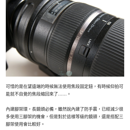
可惜的是在望遠端的時候無法使用焦段固定鈕，有時候仰拍可
能就不自覺的焦段縮回來了……。
內建腳架環，長鏡頭必備，雖然說內建了防手震，已經減少很
多使用三腳架的機會，但是對於這樣等級的鏡頭，還是搭配三
腳架使用會比較好。