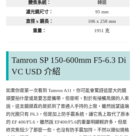
變焦系統：
轉鏡
濾光鏡尺寸：
95 mm
直徑 x 鏡長：
106 x 258 mm
重量：
1951 克
Tamron SP 150-600mm F5-6.3 Di
VC USD 介紹
如果你是第一次看到 Tamron A11，你可能會驚訝這麼大的鏡
頭要拍什麼或是要怎麼攜帶，但是呢，對於有接觸鳥類的人來
說，這支鏡頭真的是抓到了普通人手持的上限，雖然說望遠端
的光圈只有 F6.3，但是加上防手震系統，讓它馬上取代了原本
的 EF 400/F5.6，雖然說 EF400/F5.6的重量明顯輕許多，但是
終究焦短少了那麼一些，也沒有防手震加持，不然以類似規格