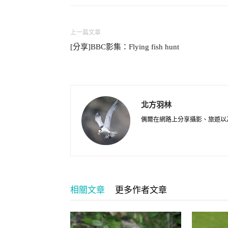
上一篇文章
[分享]BBC影集：Flying fish hunt
北方羽林
偶爾在網路上分享攝影、旅遊以
相關文章
更多作者文章