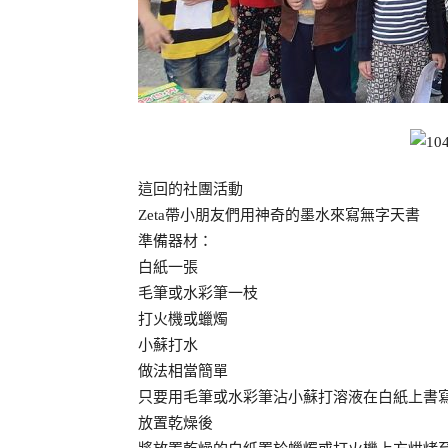
這回的社團活動
Zeta帶小朋友們用神奇的墨水來寫無字天書
準備器材：
白紙一張
毛筆或水彩筆一枝
打火機或蠟燭
小蘇打水
做法相當簡單
只要用毛筆或水彩筆沾小蘇打溶液在白紙上書
放置乾燥後