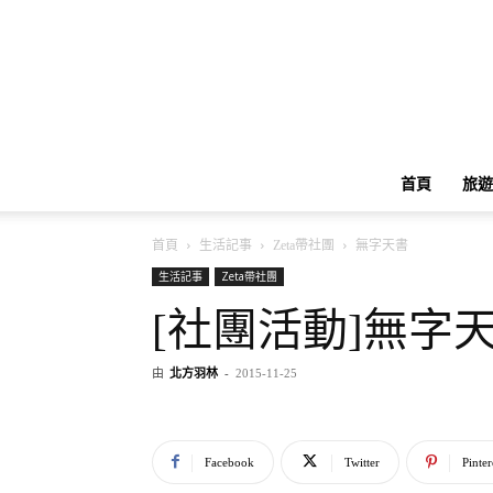
首頁
旅遊
首頁
生活記事
Zeta帶社團
無字天書
生活記事
Zeta帶社團
[社團活動]無字
由
北方羽林
-
2015-11-25
Facebook
Twitter
Pinter