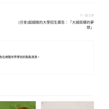
下一篇文章
[分享]超細緻的大學招生廣告：「大絹斑蝶的夢
想」
及在網路世界學到的點點滴滴。