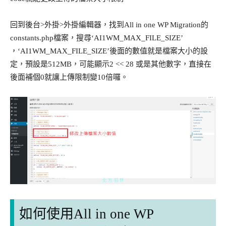
回到後台>外掛>外掛編輯器，找到All in one WP Migration的
constants.php檔案，搜尋‘AI1WM_MAX_FILE_SIZE’
，‘AI1WM_MAX_FILE_SIZE’後面的數值就是檔案大小的設
定，預設是512MB，可能顯示2 << 28 或是其他數字，直接在
後面補個0就讓上傳限制變10倍囉。
如何使用All in one WP