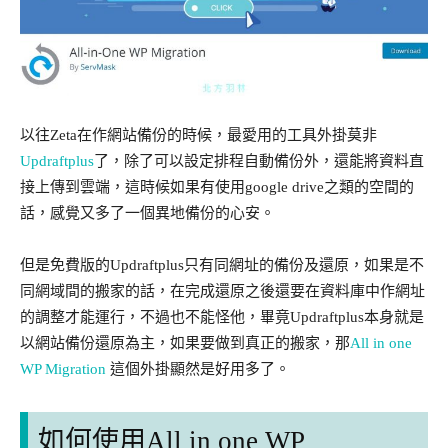
以往Zeta在作網站備份的時候，最愛用的工具外掛莫非
Updraftplus
了，除了可以設定排程自動備份外，還能將資料直
接上傳到雲端，這時候如果有使用google drive之類的空間的
話，感覺又多了一個異地備份的心安。
但是免費版的Updraftplus只有同網址的備份及還原，如果是不
同網域間的搬家的話，在完成還原之後還要在資料庫中作網址
的調整才能運行，不過也不能怪他，畢竟Updraftplus本身就是
以網站備份還原為主，如果要做到真正的搬家，那
All in one
WP Migration
這個外掛顯然是好用多了。
如何使用All in one WP