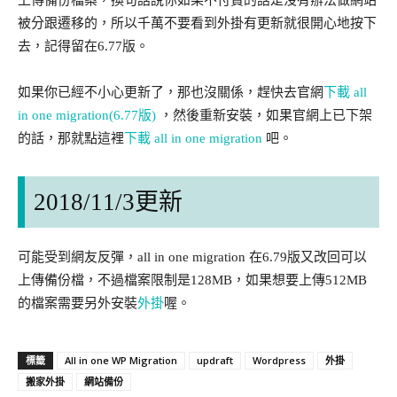
被分跟遷移的，所以千萬不要看到外掛有更新就很開心地按下
去，記得留在6.77版。
如果你已經不小心更新了，那也沒關係，趕快去官網
下載 all
in one migration(6.77版)
，然後重新安裝，如果官網上已下架
的話，那就點這裡
下載 all in one migration
吧。
2018/11/3更新
可能受到網友反彈，all in one migration 在6.79版又改回可以
上傳備份檔，不過檔案限制是128MB，如果想要上傳512MB
的檔案需要另外安裝
外掛
喔。
All in one WP Migration
updraft
Wordpress
外掛
標籤
搬家外掛
網站備份