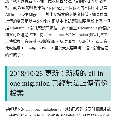
及下載，其實並不方便，比較適合比較少更動內容的形象網
站，就 Zeta 的經驗來說，兩者還有一個很大的不同，那就是
All in one WP Migration 對中文檔案的支援度較低，如果原本
上傳的檔案是以中文命名，那基本上就是破圖要重新上傳，但
是 Updraftplus 就比較沒有這個問題，而且 Updraftplus 的備份
檔案可以透過 FTP上傳， All in one WP Migration 如果用FTP
上傳檔案，會有抓不到的情形，所以如果可以的話， Zeta 會
比較推薦 Updraftplus PRO ，至於大家要用哪一個，就看自己
的習慣了。
2018/10/26 更新：新版的 all in
one migration 已經無法上傳備份
檔案
最新版本的 all in one migration (6.78版)已經改成要付費版才能
上傳備份檔案，換句話說你如果不付費的話是沒有辦法做網站