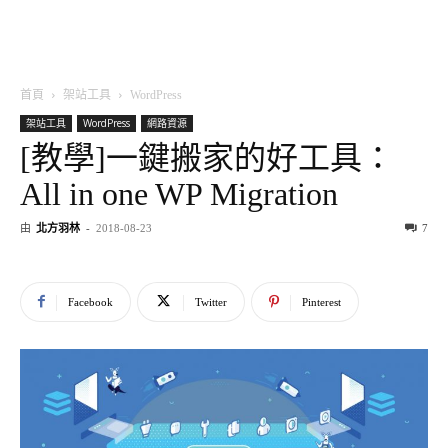
首頁
架站工具
WordPress
架站工具
WordPress
網路資源
[教學]一鍵搬家的好工具：
All in one WP Migration
由
北方羽林
-
2018-08-23
7
Facebook
Twitter
Pinterest