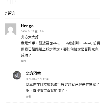
7 留言
Hengo
2020-04-27 在 17:14
北方大大好
我是新手，最近要從siteground搬家到bluehost, 想請
問我已經跟著上述步驟走，要如何確定是否搬家完
成呢？
回覆
北方羽林
2020-04-27 在 17:39
基本你在目標網站進行設定時就已經是在搬家了
啊，直接看首頁就知道了。
回覆