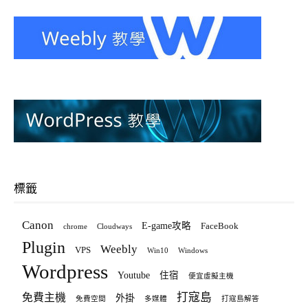
標籤
Canon
E-game攻略
FaceBook
chrome
Cloudways
Plugin
Weebly
VPS
Win10
Windows
Wordpress
Youtube
住宿
便宜虛擬主機
打寇島
免費主機
外掛
免費空間
多媒體
打寇島解答