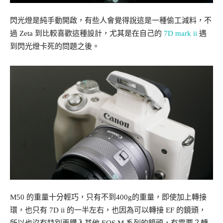
閃光燈是純手動開啟，有些人會覺得說這是一種偷工減料，不
過 Zeta 到比較喜歡這種設計，尤其是在自己的
7D mark ii
遇
到閃光燈卡死的問題之後。
M50 的重量十分輕巧，只有不到400g的重量，即使加上轉接
環，也只有 7D ii 的一半左右，也因為可以轉接 EF 的鏡頭，
所以也沒有特別再購入其他 EOS M 系列的鏡頭，有需要？轉