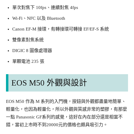
單次對焦下 10fps、連續對焦 4fps
Wi-Fi、NFC 以及 Bluetooth
Canon EF-M 接環，有轉接環可轉接 EF/EF-S 系統
雙像素對焦系統
DIGIC 8 圖像處理器
單顆電池 235 張
EOS M50 外觀與設計
EOS M50 作為 M 系列的入門機，按鈕與外觀都盡量地簡單、
輕量化，也因為輕量化，所以外觀與質感非常的塑膠，有那麼
一點 Panasonic GF系列的感覺，這好在內在部分還是相當不
錯，當初上市時不到20000元的價格也頗具吸引力。