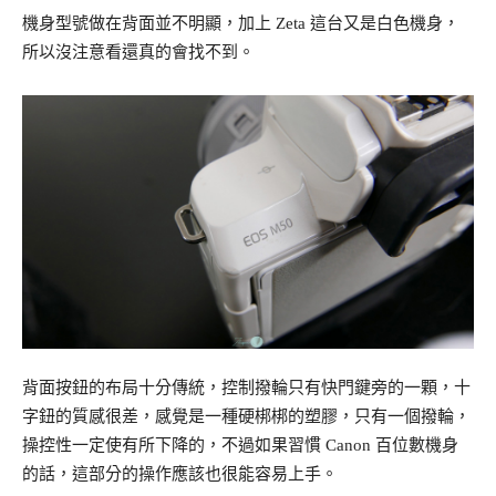
機身型號做在背面並不明顯，加上 Zeta 這台又是白色機身，
所以沒注意看還真的會找不到。
背面按鈕的布局十分傳統，控制撥輪只有快門鍵旁的一顆，十
字鈕的質感很差，感覺是一種硬梆梆的塑膠，只有一個撥輪，
操控性一定使有所下降的，不過如果習慣 Canon 百位數機身
的話，這部分的操作應該也很能容易上手。