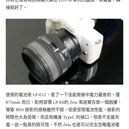
接就好了。
使用的電池是 LP-E12，查了一下佳能微單中電力最差的，僅
875mah 而已，對用習慣 LP-E6的 Zeta 來說實在是一個困擾，
導致 M50 錄影的規格雖然不錯，但是受限電池性能，錄影的
時間也大為受限，而且有機身 TypeC 的接口，但是不支援充
電，這一點真的很可惜，不然 Zeta 也是可以完全忽略電池電