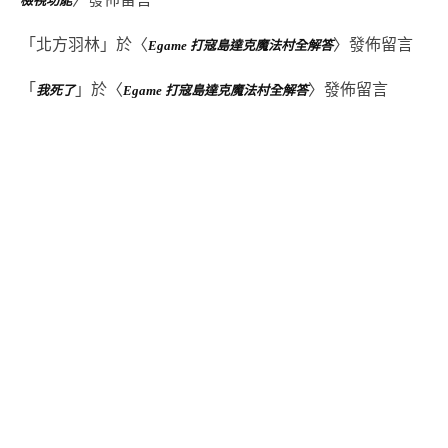
檢視功能
「
北方羽林
」於〈
〉發佈留言
Egame 打寇島達克魔法村全解答
「
」於〈
〉發佈留言
我死了
Egame 打寇島達克魔法村全解答