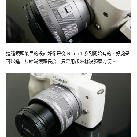
這種鏡頭最早的設計好像是從 Nikon 1 系列開始有的，好處是
可以進一步縮減鏡頭長度，只是用起來就沒那麼方便。