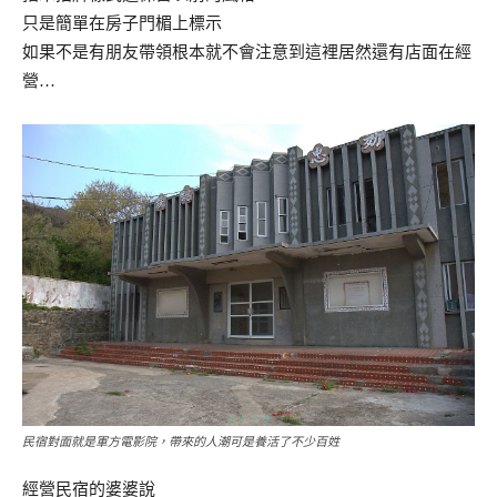
只是簡單在房子門楣上標示
如果不是有朋友帶領根本就不會注意到這裡居然還有店面在經
營…
民宿對面就是軍方電影院，帶來的人潮可是養活了不少百姓
經營民宿的婆婆說