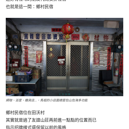
也就是這一間：鄉村民宿
網咖、浴室、雜貨店…，馬祖的小店面總是包山包海多功能
鄉村民宿位在田沃村
其實就是過了友誼山莊再前進一點點的位置而已
指示招牌樣式還保留以前的風格