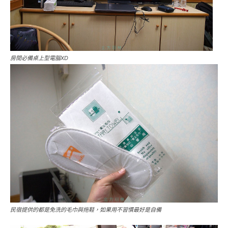
房間必備桌上型電腦XD
民宿提供的都是免洗的毛巾與拖鞋，如果用不習慣最好是自備