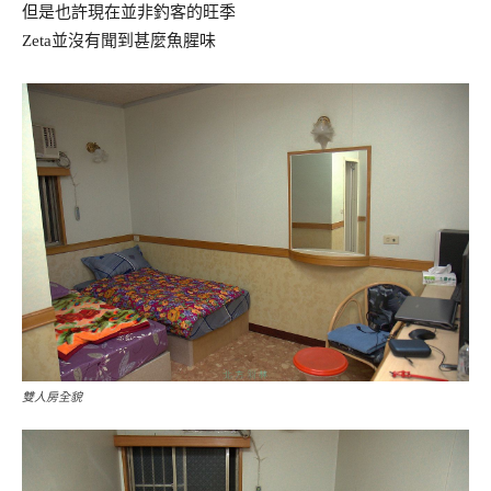
但是也許現在並非釣客的旺季
Zeta並沒有聞到甚麼魚腥味
雙人房全貌