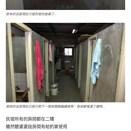
原本的浴室現在只是釣客的倉庫了…
兩排的浴室現在已經只剩下一間老闆娘繼續使用，其他都堆滿了雜物…
民宿所有的房間都在二樓
雖然聽婆婆說房間有給釣客使用