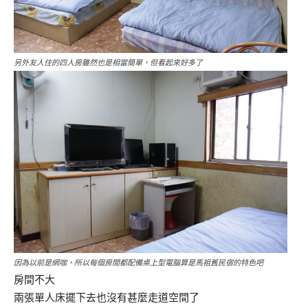
另外友人住的四人房雖然也是相當簡單，但看起來好多了
因為以前是網咖，所以每個房間都配備桌上型電腦算是馬祖舊民宿的特色吧
房間不大
兩張單人床擺下去也沒有甚麼走道空間了