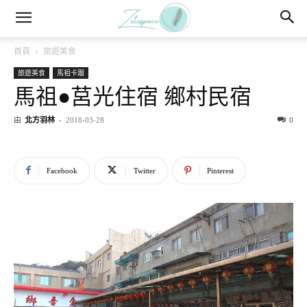
首頁
旅遊美食
旅遊美食
馬祖卡蹓
馬祖●莒光住宿 鄉村民宿
由
北方羽林
-
2018-03-28
0
Facebook
Twitter
Pinterest