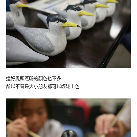
還好鳳頭燕鷗的顏色也不多
所以不管是大小朋友都可以輕鬆上色