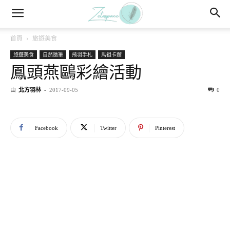
首頁
旅遊美食
旅遊美食
自然隨筆
飛羽手札
馬祖卡蹓
鳳頭燕鷗彩繪活動
由
北方羽林
-
2017-09-05
0
Facebook
Twitter
Pinterest