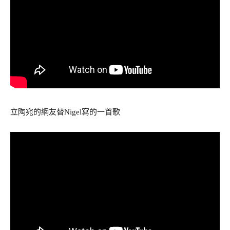
立陶宛的網友替Nigel寫的一首歌