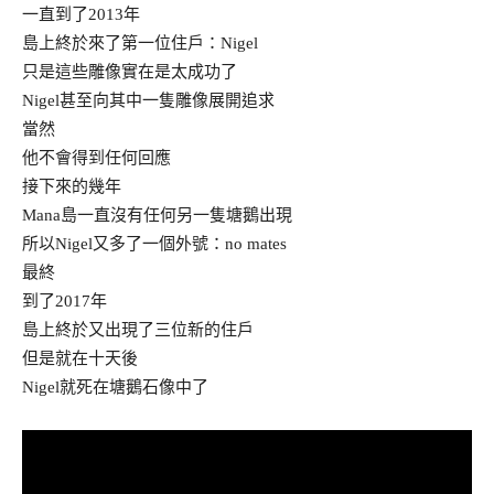
一直到了2013年
島上終於來了第一位住戶：Nigel
只是這些雕像實在是太成功了
Nigel甚至向其中一隻雕像展開追求
當然
他不會得到任何回應
接下來的幾年
Mana島一直沒有任何另一隻塘鵝出現
所以Nigel又多了一個外號：no mates
最終
到了2017年
島上終於又出現了三位新的住戶
但是就在十天後
Nigel就死在塘鵝石像中了