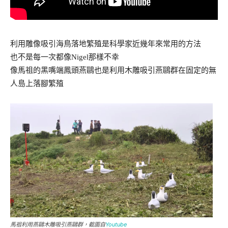
利用雕像吸引海鳥落地繁殖是科學家近幾年來常用的方法
也不是每一次都像Nigel那樣不幸
像馬祖的黑嘴端鳳頭燕鷗也是利用木雕吸引燕鷗群在固定的無
人島上落腳繁殖
馬祖利用燕鷗木雕吸引燕鷗群，截圖自
Youtube