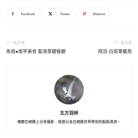
Facebook
Twitter
Pinterest
上一篇文章
下一篇文章
馬祖●南竿美食 藍灣景觀餐廳
飛羽-白斑軍艦鳥
北方羽林
偶爾在網路上分享攝影、旅遊以及在網路世界學到的點點滴滴。