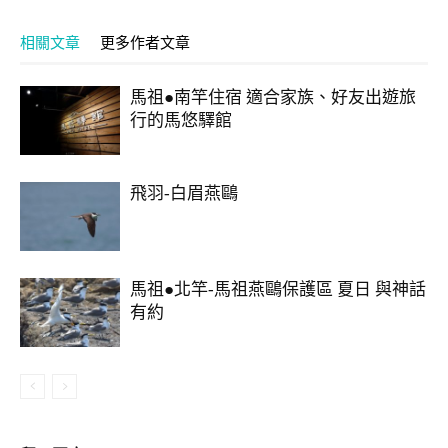
相關文章
更多作者文章
馬祖●南竿住宿 適合家族、好友出遊旅
行的馬悠驛館
飛羽-白眉燕鷗
馬祖●北竿-馬祖燕鷗保護區 夏日 與神話
有約