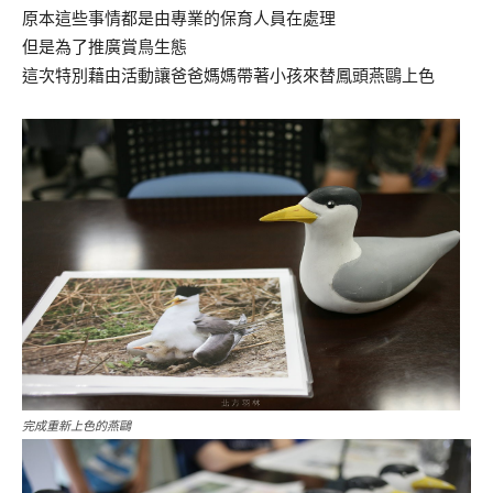
原本這些事情都是由專業的保育人員在處理
但是為了推廣賞鳥生態
這次特別藉由活動讓爸爸媽媽帶著小孩來替鳳頭燕鷗上色
完成重新上色的燕鷗