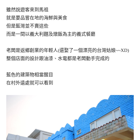
雖然說遊客來到馬祖
就是要品嘗在地的海鮮與美食
但是藍灣並不賣這些
而是一間以義大利麵及燉飯為主的義式餐廳
老闆是返鄉創業的年輕人(還娶了一個漂亮的台灣姑娘~~XD)
整個店面的設計跟油漆、水電都是老闆動手完成的
藍色的建築物相當醒目
在村外遠處就可以看到