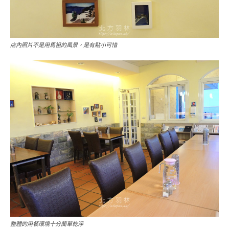
店內照片不是用馬祖的風景，是有點小可惜
整體的用餐環境十分簡單乾淨