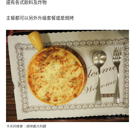
還有各式飲料及炸物
主餐都可以另外升級套餐或是焗烤
今天的晚餐：焗烤義大利麵