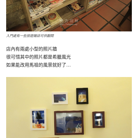
入門處有一些旅遊雜誌可供翻閱
店內有兩處小型的照片牆
很可惜其中的照片都是希臘風光
如果能改用馬祖的風景就好了…