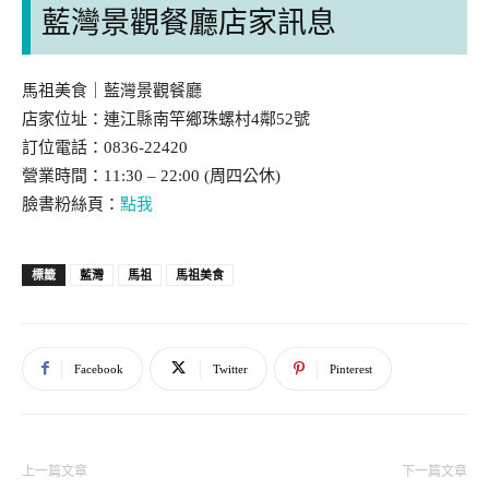
藍灣景觀餐廳店家訊息
馬祖美食｜藍灣景觀餐廳
店家位址：連江縣南竿鄉珠螺村4鄰52號
訂位電話：0836-22420
營業時間：11:30 – 22:00 (周四公休)
臉書粉絲頁：
點我
藍灣
馬祖
馬祖美食
標籤
Facebook
Twitter
Pinterest
上一篇文章
下一篇文章