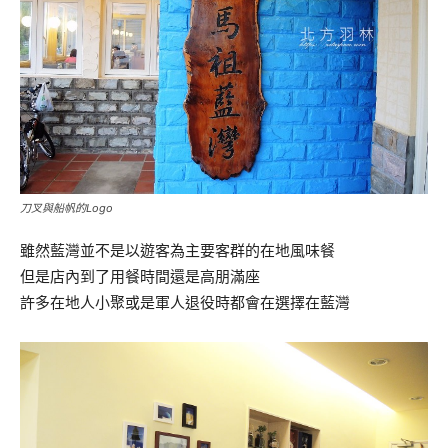
刀叉與船帆的Logo
雖然藍灣並不是以遊客為主要客群的在地風味餐
但是店內到了用餐時間還是高朋滿座
許多在地人小聚或是軍人退役時都會在選擇在藍灣