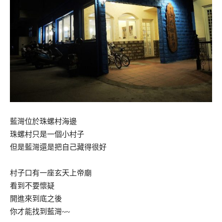
藍灣位於珠螺村海邊
珠螺村只是一個小村子
但是藍灣還是把自己藏得很好
村子口有一座玄天上帝廟
看到不要懷疑
開進來到底之後
你才能找到藍灣~~