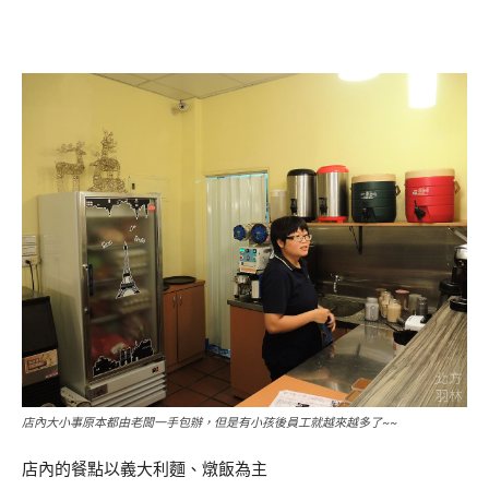
店內大小事原本都由老闆一手包辦，但是有小孩後員工就越來越多了~~
店內的餐點以義大利麵、燉飯為主