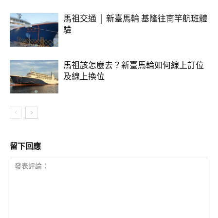
馬祖交通 │ 新臺馬輪 基隆往南竿航班體
驗
馬祖該怎麼去？新臺馬輪如何線上訂位
及線上換位
留下回應