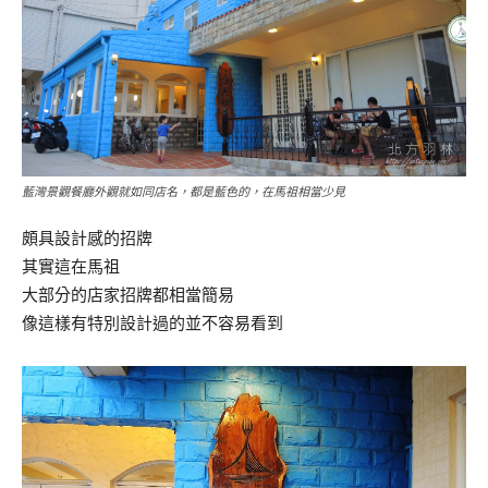
藍灣景觀餐廳外觀就如同店名，都是藍色的，在馬祖相當少見
頗具設計感的招牌
其實這在馬祖
大部分的店家招牌都相當簡易
像這樣有特別設計過的並不容易看到