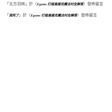
「
北方羽林
」於〈
〉發佈留言
Egame 打寇島達克魔法村全解答
「
」於〈
〉發佈留言
我死了
Egame 打寇島達克魔法村全解答