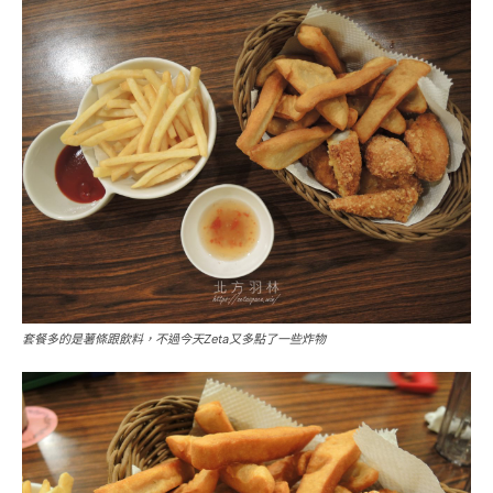
套餐多的是薯條跟飲料，不過今天Zeta又多點了一些炸物