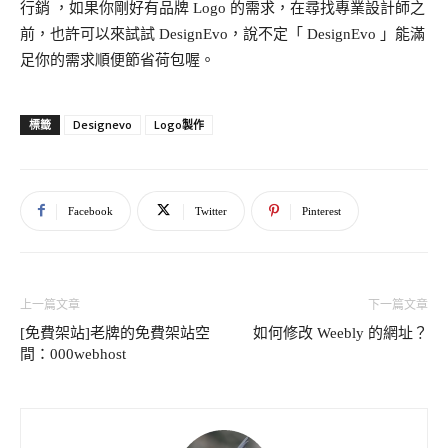
行銷 ，如果你剛好有品牌 Logo 的需求，在尋找專業設計師之
前，也許可以來試試 DesignEvo，說不定「 DesignEvo 」能滿
足你的需求順便節省荷包喔。
Designevo
Logo製作
標籤
Facebook
Twitter
Pinterest
上一篇文章
下一篇文章
[免費架站]老牌的免費架站空
如何修改 Weebly 的網址？
間：000webhost