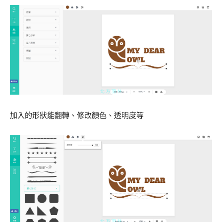
加入的形狀能翻轉、修改顏色、透明度等