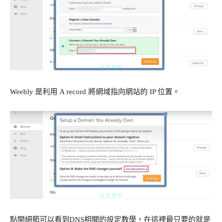
Weebly 是利用 A record 將網域指向網站的 IP 位置。
點開細節可以看到DNS相關的設定教學，在這裡最只要的就是