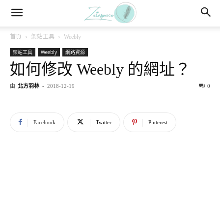
首頁
架站工具
Weebly
架站工具
Weebly
網路資源
如何修改 Weebly 的網址？
由
北方羽林
-
2018-12-19
0
Facebook
Twitter
Pinterest