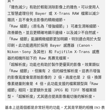
質。

「雜色減少」有助於輕鬆消除影像上的雜色。可以使用人
工智慧處理任何 Bayer 或 X-Trans RAW 檔案以減少
雜訊，且不會失去影像的精緻細節。

「Raw 細節」(原名為「增強細節」) 可產生清晰細節、
改善顯色，並且更精確地顯示邊緣，以及減少不自然感。
「Raw 細節」能讓精緻細節更加明顯，特別適合用於大型
印刷。此功能適用於採用 Bayer 感應器 (Canon、
Nikon、Sony 及其他) 和 Fujifilm X-Trans 感應
器的相機所拍下的 Raw 馬賽克檔案。

「超解析度」功能也有助於製作更優質的影像，效果類似
「Raw 細節」，但擁有 2 倍的線性解析度。這表示增強
的影像寬度會是原始影像的 2 倍，高度也是 2 倍，換算
像素總量則會是 4 倍。此功能支援的檔案類型與「Raw 
細節」相同，並更額外支援 JPEG 和 TIFF 等檔案類
型。「超解析度」尤其適合提高影像裁切後的解析度。
基本上這兩個都是非常好用的功能，尤其是早期的相機 ISO 表