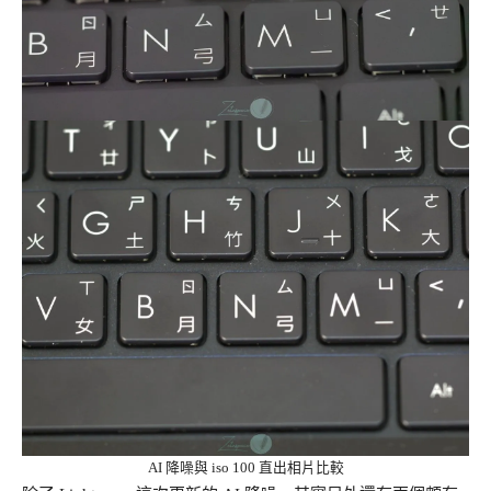
AI 降噪與 iso 100 直出相片比較