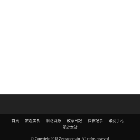
首頁
旅遊美食
網路資源
敗家日記
攝影記事
飛羽手札
關於本站
© Copyright 2018 Zetaspace.win. All rights reserved