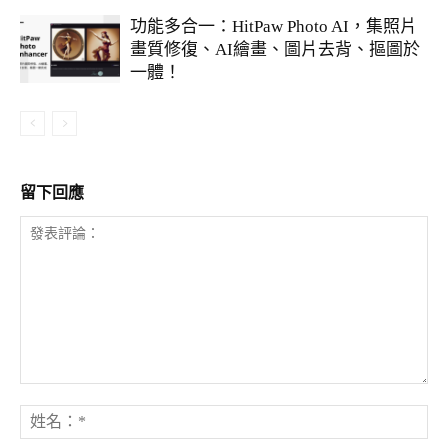
功能多合一：HitPaw Photo AI，集照片
畫質修復、AI繪畫、圖片去背、摳圖於
一體！
留下回應