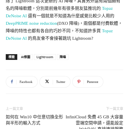
除了 Lightroom 這次更新的 AI 降噪，其實另外還有兩個頗有
名的降噪軟體，分別是前幾年有很多朋友猛推坑的
Topaz
DeNoise AI
還有一個就是不知道為什麼感覺比較少人用的
DeepPRIME noise reduction
(DXO 降噪)，兩個都是付費軟體，
降噪的特性也都有各自的巧妙不同，不知道許多買
Topaz
DeNoise AI
的鳥友會不會接著跳坑 Lightroom?
AI修圖
Lightroom
降噪
標籤
Facebook
Twitter
Pinterest
上一篇文章
下一篇文章
如何在 Win10 中任意切換全形
InfiniCloud 免費 45 GB 大容量
與半形的輸入方式
雲端空間申請，還能設定
WebDAV 直接連接服務