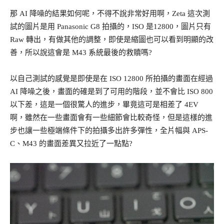
那 AI 降噪的結果如何呢，不得不說非常好用啊，Zeta 這次測
試的圖片是用 Panasonic G8 拍攝的，ISO 是12800，圖片只有
Raw 轉出，有做其他的調整，即使是縮圖也可以看到明顯的改
善，所以說這會是 M43 系統最後的救贖嗎?
以自己測試的感覺是即使是在 ISO 12800 所拍攝的畫面在經過
AI 降噪之後，畫面的確是到了可用的階段，並不會比 ISO 800
以下差，這是一個很驚人的進步，畢竟這可是相差了 4EV
啊，雖然在一些畫面會有一些細節會比較奇怪，但是這樣的進
步也讓一些極端條件下的拍攝多出許多彈性，全片幅與 APS-
C、M43 的畫面差異又拉近了一點點?