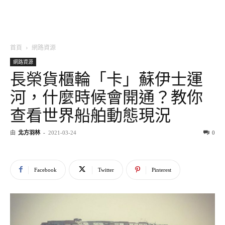
首頁
網路資源
網路資源
長榮貨櫃輪「卡」蘇伊士運
河，什麼時候會開通？教你
查看世界船舶動態現況
由
北方羽林
-
2021-03-24
0
Facebook
Twitter
Pinterest