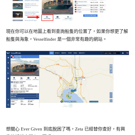
現在你可以在地圖上看到查詢船隻的位置了，如果你想更了解
船隻與海象，Vesselfinder 是一個非常有趣的網站。
想關心 Ever Given 到底脫困了嗎，Zeta 已經替你查好，有興