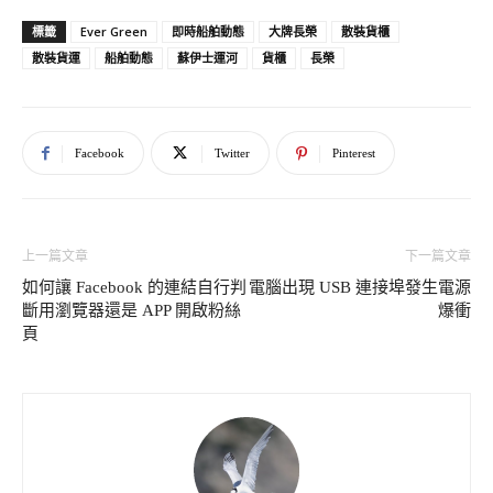
Ever Green
即時船舶動態
大牌長榮
散裝貨櫃
標籤
散裝貨運
船舶動態
蘇伊士運河
貨櫃
長榮
Facebook
Twitter
Pinterest
上一篇文章
下一篇文章
如何讓 Facebook 的連結自行判
電腦出現 USB 連接埠發生電源
斷用瀏覽器還是 APP 開啟粉絲
爆衝
頁