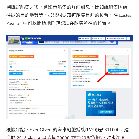
選擇好船隻之後，會顯示船隻的詳細訊息，比如說船隻國籍、
往返的目的地等等，如果想要知道船隻目前的位置，在 Lastest
Position 中可以開啟地圖確認現在船隻所在的位置。
根據介紹，Ever Given 的海事組織編號(IMO)是9811000，建
造於 2018 年，可以裝載 20000 TEU(20呎貨櫃)，吃水深度