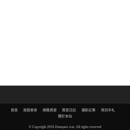
首頁
旅遊美食
網路資源
敗家日記
攝影記事
飛羽手札
關於本站
© Copyright 2018 Zetaspace.win. All rights reserved