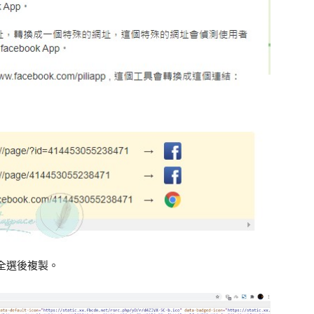
，全選後複製。