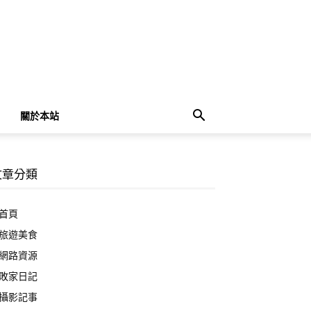
關於本站
文章分類
首頁
旅遊美食
網路資源
敗家日記
攝影記事