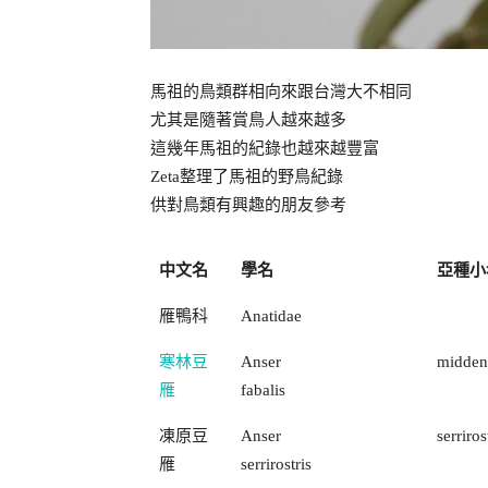
馬祖的鳥類群相向來跟台灣大不相同
尤其是隨著賞鳥人越來越多
這幾年馬祖的紀錄也越來越豐富
Zeta整理了馬祖的野鳥紀錄
供對鳥類有興趣的朋友參考
中文名
學名
亞種小
雁鴨科
Anatidae
寒林豆
Anser
middend
雁
fabalis
凍原豆
Anser
serriros
雁
serrirostris