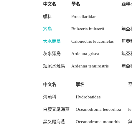
中文名
學名
亞種
鸌科
Procellariidae
穴鳥
Bulweria bulwerii
無亞
大水薙鳥
Calonectris leucomelas
無亞
灰水薙鳥
Ardenna grisea
無亞
短尾水薙鳥
Ardenna tenuirostris
無亞
中文名
學名
海燕科
Hydrobatidae
白腰叉尾海燕
Oceanodroma leucorhoa
l
黑叉尾海燕
Oceanodroma monorhis