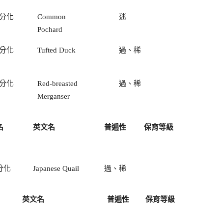
分化
Common
迷
Pochard
分化
Tufted Duck
過、稀
分化
Red-breasted
過、稀
Merganser
名
英文名
普遍性
保育等級
分化
Japanese Quail
過、稀
英文名
普遍性
保育等級