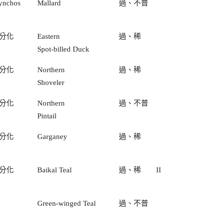
hynchos
Mallard
過、不普
分化
Eastern
過、稀
Spot-billed Duck
分化
Northern
過、稀
Shoveler
分化
Northern
過、不普
Pintail
分化
Garganey
過、稀
分化
Baikal Teal
過、稀
II
Green-winged Teal
過、不普