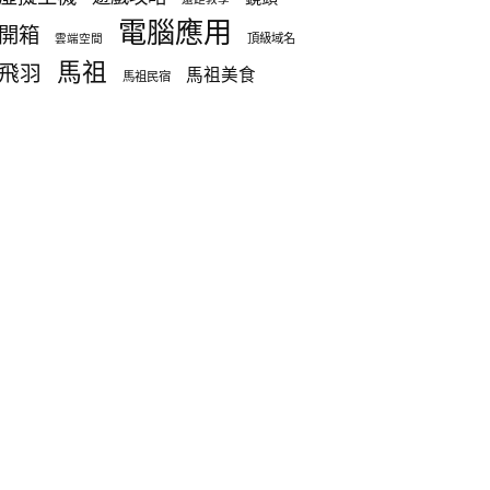
電腦應用
開箱
頂級域名
雲端空間
馬祖
飛羽
馬祖美食
馬祖民宿