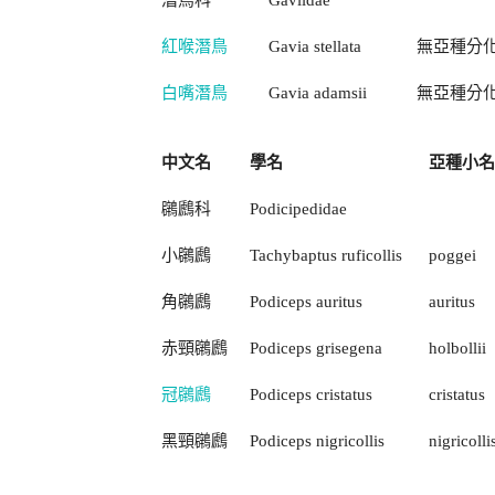
潛鳥科
Gaviidae
紅喉潛鳥
Gavia stellata
無亞種分
白嘴潛鳥
Gavia adamsii
無亞種分
中文名
學名
亞種小名
鸊鷉科
Podicipedidae
小鸊鷉
Tachybaptus ruficollis
poggei
角鸊鷉
Podiceps auritus
auritus
赤頸鸊鷉
Podiceps grisegena
holbollii
冠鸊鷉
Podiceps cristatus
cristatus
黑頸鸊鷉
Podiceps nigricollis
nigricolli