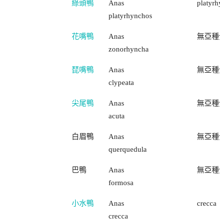
綠頭鴨
Anas
platyr
platyrhynchos
花嘴鴨
Anas
無亞種
zonorhyncha
琵嘴鴨
Anas
無亞種
clypeata
尖尾鴨
Anas
無亞種
acuta
白眉鴨
Anas
無亞種
querquedula
巴鴨
Anas
無亞種
formosa
小水鴨
Anas
crecca
crecca