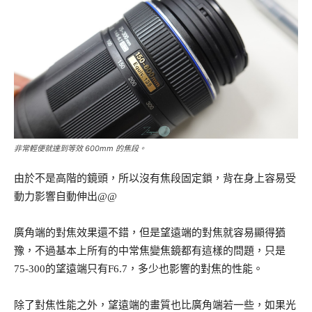
非常輕便就達到等效 600mm 的焦段。
由於不是高階的鏡頭，所以沒有焦段固定鎖，背在身上容易受
動力影響自動伸出@@
廣角端的對焦效果還不錯，但是望遠端的對焦就容易顯得猶
豫，不過基本上所有的中常焦變焦鏡都有這樣的問題，只是
75-300的望遠端只有F6.7，多少也影響的對焦的性能。
除了對焦性能之外，望遠端的畫質也比廣角端若一些，如果光