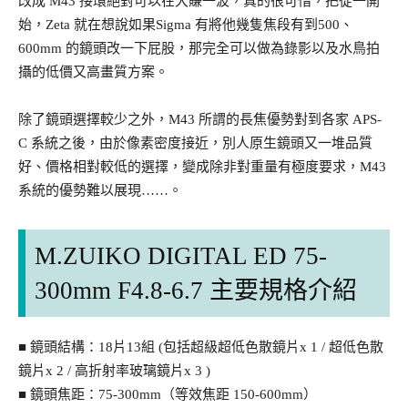
改成 M43 接環絕對可以在大賺一波，真的很可惜，把從一開
始，Zeta 就在想說如果Sigma 有將他幾隻焦段有到500、
600mm 的鏡頭改一下屁股，那完全可以做為錄影以及水鳥拍
攝的低價又高畫質方案。
除了鏡頭選擇較少之外，M43 所謂的長焦優勢對到各家 APS-
C 系統之後，由於像素密度接近，別人原生鏡頭又一堆品質
好、價格相對較低的選擇，變成除非對重量有極度要求，M43
系統的優勢難以展現……。
M.ZUIKO DIGITAL ED 75-
300mm F4.8-6.7 主要規格介紹
■ 鏡頭結構：18片13組 (包括超級超低色散鏡片x 1 / 超低色散
鏡片x 2 / 高折射率玻璃鏡片x 3 )
■ 鏡頭焦距：75-300mm（等效焦距 150-600mm）