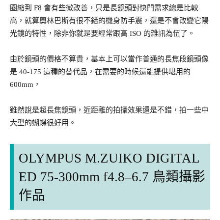
圈縮到 F8 會有些微改善，只是長鏡頭對快門需求總是比較
高，就算奧林巴斯有很不錯的機身防手震，還是不會改變它陽
光鏡的特性，除非你就是要經常跟高 ISO 的雜訊為伍了。
由於鏡頭的價格不算貴，基本上可以當作普通的長焦段鏡頭像
是 40-175 這種的替代品，在需要的時候還能提供堪用的
600mm，
雖然說是超長焦鏡頭，近距離的拍攝效果還是不錯，拍一些中
大型的蝴蝶很好用。
OLYMPUS M.ZUIKO DIGITAL
ED 75-300mm f4.8–6.7 鳥類攝影
作品