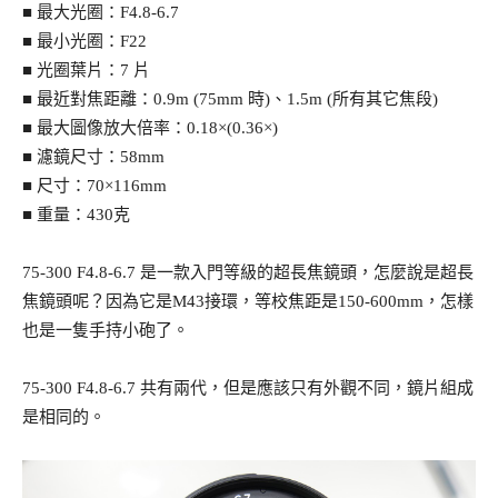
■ 最大光圈：F4.8-6.7
■ 最小光圈：F22
■ 光圈葉片：7 片
■ 最近對焦距離：0.9m (75mm 時)、1.5m (所有其它焦段)
■ 最大圖像放大倍率：0.18×(0.36×)
■ 濾鏡尺寸：58mm
■ 尺寸：70×116mm
■ 重量：430克
75-300 F4.8-6.7 是一款入門等級的超長焦鏡頭，怎麼說是超長
焦鏡頭呢？因為它是M43接環，等校焦距是150-600mm，怎樣
也是一隻手持小砲了。
75-300 F4.8-6.7 共有兩代，但是應該只有外觀不同，鏡片組成
是相同的。