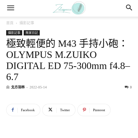
首頁
攝影記事
攝影記事
敗家日記
極致輕便的 M43 手持小砲：
OLYMPUS M.ZUIKO
DIGITAL ED 75-300mm f4.8–
6.7
由
北方羽林
-
2022-05-14
0
Facebook
Twitter
Pinterest