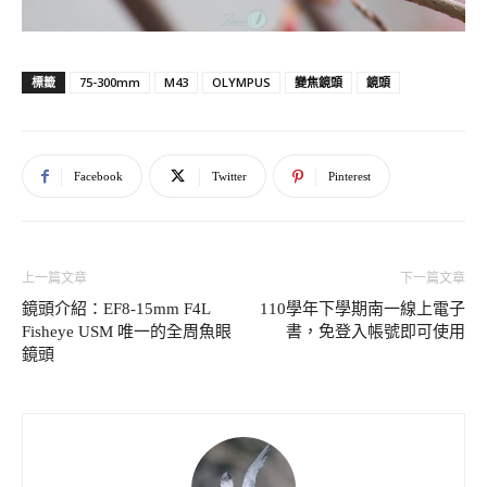
75-300mm
M43
OLYMPUS
變焦鏡頭
鏡頭
標籤
Facebook
Twitter
Pinterest
上一篇文章
下一篇文章
鏡頭介紹：EF8-15mm F4L
110學年下學期南一線上電子
Fisheye USM 唯一的全周魚眼
書，免登入帳號即可使用
鏡頭