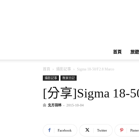
首頁
旅遊
首頁
攝影記事
Sigma 18-50/F2.8 Marco
攝影記事
敗家日記
[分享]Sigma 18-50
由
北方羽林
-
2015-10-04
Facebook
Twitter
Pinter