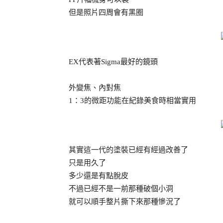
但是照片四周會有黑圈
EX代表著Sigma最好的鏡頭
外變焦、內對焦
1：3的微距功能在紀錄美食時相當實用
其實這一代的塗裝已經有經過改善了
只是用久了
多少還是有點脫皮
不過已經不是一前那種破個小洞
就可以順手整片撕下來那種慘況了