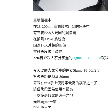
單眼相機中
在28-200mm這個最常用到的焦段中
有三隻F2.8大光圈的變焦鏡
在換到APS-C系統後
因為1.6X片幅的關係
實體焦段做了改變
Zeta曾經跟大家分享過的
Sigma 50-150/F2.8
就
今天要跟大家分享的這支Sigma 18-50/f2.8
等校焦距是28.8-80mm
算是在zeta手上使用率最高的鏡頭之一了
這個焦段因為使用率最高
可以說是各家的必爭之地
光是sigma一家