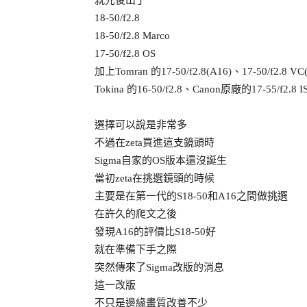
就先後出了
18-50/f2.8
18-50/f2.8 Marco
17-50/f2.8 OS
加上Tomran 的17-50/f2.8(A16)、17-50/f2.8 VC
Tokina 的16-50/f2.8、Canon原廠的17-55/f2.8 I
選擇可以說是非常多
不過在zeta買進這支鏡頭時
Sigma自家的OS版本還沒誕生
當初zeta在挑選鏡頭的時候
主要是在第一代的S18-50和A16之間做挑選
在許久的爬文之後
發現A16的評價比S18-50好
就在準備下手之際
突然傳來了Sigma改版的消息
這一改版
不只是邊緣畫質改善不少