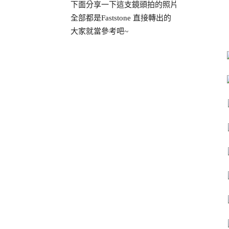
下面分享一下這支鏡頭拍的照片
全部都是Faststone 直接轉出的
大家就當參考吧~