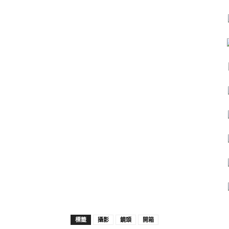
攝影
鏡頭
開箱
標籤