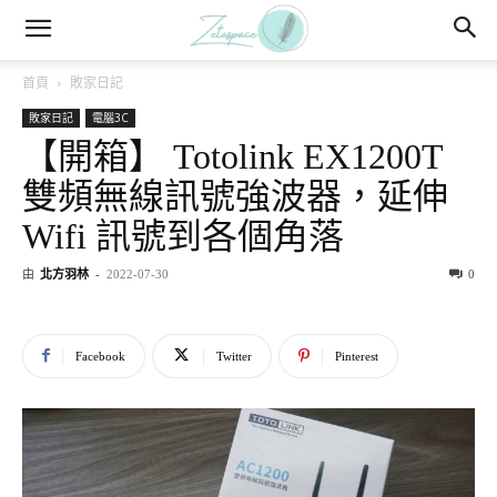
首頁
敗家日記
敗家日記
電腦3C
【開箱】 Totolink EX1200T
雙頻無線訊號強波器，延伸
Wifi 訊號到各個角落
由
北方羽林
-
2022-07-30
0
Facebook
Twitter
Pinterest