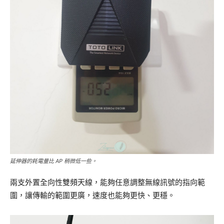
延伸器的耗電量比 AP 稍微低一些。
兩支外置全向性雙頻天線，能夠任意調整無線訊號的指向範
圍，讓傳輸的範圍更廣，速度也能夠更快、更穩。