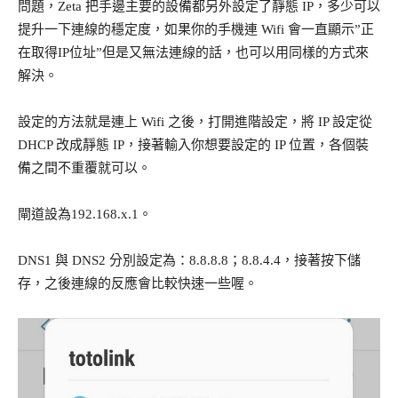
問題，Zeta 把手邊主要的設備都另外設定了靜態 IP，多少可以
提升一下連線的穩定度，如果你的手機連 Wifi 會一直顯示”正
在取得IP位址”但是又無法連線的話，也可以用同樣的方式來
解決。
設定的方法就是連上 Wifi 之後，打開進階設定，將 IP 設定從
DHCP 改成靜態 IP，接著輸入你想要設定的 IP 位置，各個裝
備之間不重覆就可以。
閘道設為192.168.x.1。
DNS1 與 DNS2 分別設定為：8.8.8.8；8.8.4.4，接著按下儲
存，之後連線的反應會比較快速一些喔。