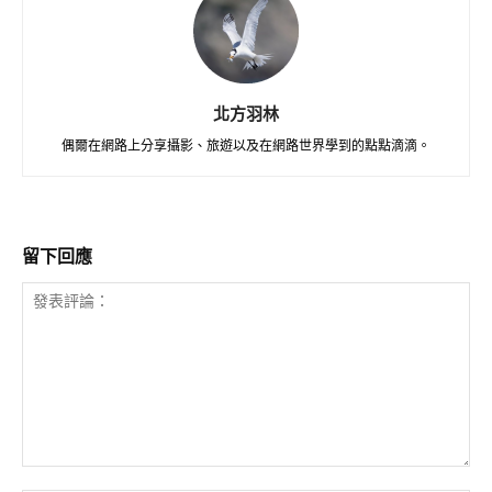
北方羽林
偶爾在網路上分享攝影、旅遊以及在網路世界學到的點點滴滴。
留下回應