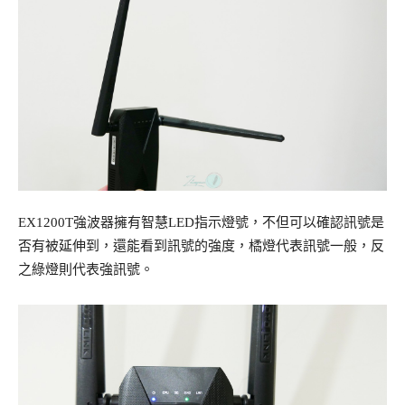
EX1200T強波器擁有智慧LED指示燈號，不但可以確認訊號是
否有被延伸到，還能看到訊號的強度，橘燈代表訊號一般，反
之綠燈則代表強訊號。