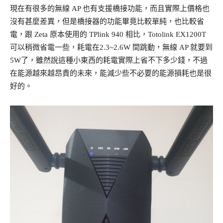
現在有很多的無線 AP 也有支援橋接功能，而且實際上價格也
沒有甚麼差異，但是橋接器的功能畢竟比較單純，也比較省
電，跟 Zeta 原本使用的 TPlink 940 相比，Totolink EX1200T
可以稍微省電一些，耗電在2.3~2.6W 間跳動，無線 AP 就要到
5W了，雖然說這種小東西的耗電實際上省不下多少錢，不過
在能源越來越昂貴的未來，能減少些不必要的能源損耗也是很
好的。