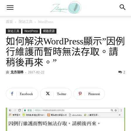
首頁
架站工具
WordPress
架站工具
WordPress
網路資源
如何解決WordPress顯示”因例
行維護而暫時無法存取。請
稍後再來。”
由
北方羽林
-
2017-02-22
2
Facebook
Twitter
Pinterest