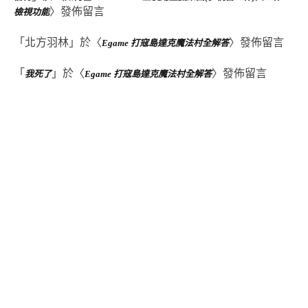
〉發佈留言
檢視功能
「
北方羽林
」於〈
〉發佈留言
Egame 打寇島達克魔法村全解答
「
」於〈
〉發佈留言
我死了
Egame 打寇島達克魔法村全解答