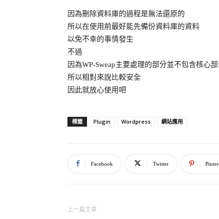
因為刪除資料庫的過程是無法還原的
所以在使用前最好能先備份資料庫的資料
以免不幸的事情發生
不過
因為WP-Sweap主要處理的部分並不包含核心
所以相對來說比較安全
因此就放心使用吧
Plugin
Wordpress
網站應用
標籤
Facebook
Twitter
Pinter
上一篇文章