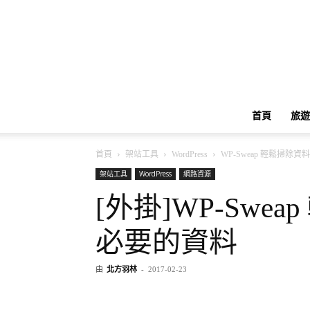
首頁
旅遊
首頁
架站工具
WordPress
WP-Sweap 輕鬆掃除
架站工具
WordPress
網路資源
[外掛]WP-Swe
必要的資料
由
北方羽林
-
2017-02-23