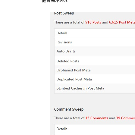
他會顯示N/A