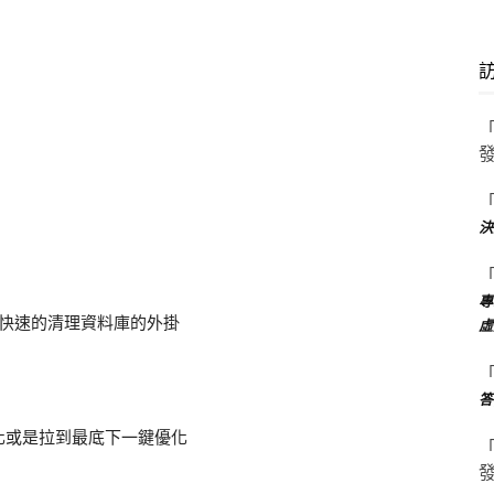
決
專
快速的清理資料庫的外掛
虛
答
化或是拉到最底下一鍵優化