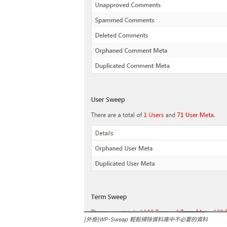
[外掛]WP-Sweap 輕鬆掃除資料庫中不必要的資料