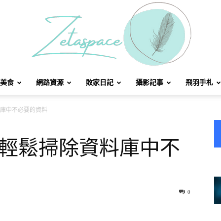
美食
網路資源
敗家日記
攝影記事
飛羽手札
北
資料庫中不必要的資料
ap 輕鬆掃除資料庫中不
方
0