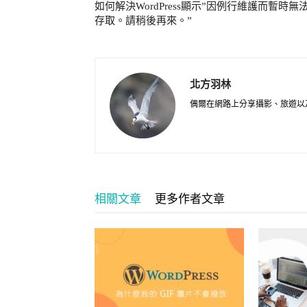
如何解決WordPress顯示”因例行維護而暫時無
存取。請稍後再來。”
北方羽林
偶爾在網路上分享攝影、旅遊以
相關文章
更多作者文章