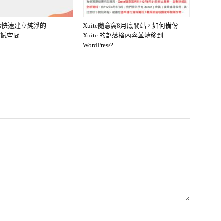
 幫你快速建立純淨的
Xuite隨意窩8月底關站，如何備份
s 測試空間
Xuite 的部落格內容並轉移到
WordPress?