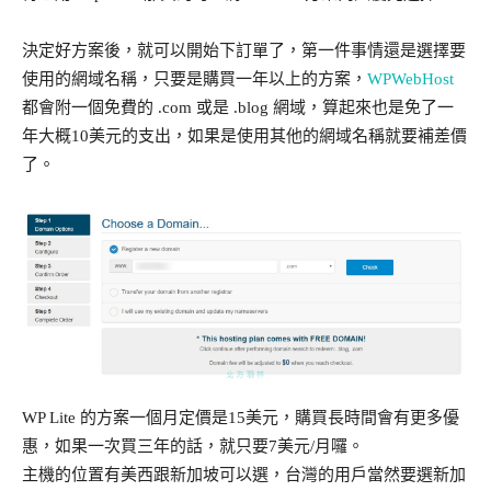
決定好方案後，就可以開始下訂單了，第一件事情還是選擇要
使用的網域名稱，只要是購買一年以上的方案，
WPWebHost
都會附一個免費的 .com 或是 .blog 網域，算起來也是免了一
年大概10美元的支出，如果是使用其他的網域名稱就要補差價
了。
WP Lite 的方案一個月定價是15美元，購買長時間會有更多優
惠，如果一次買三年的話，就只要7美元/月囉。
主機的位置有美西跟新加坡可以選，台灣的用戶當然要選新加