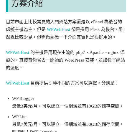
方案介紹
目前市面上比較常見的入門架站方案還是以 cPanel 為後台的
虛擬主機為主，但是
WPWebHost
卻是採用 Plesk 為後台，雖
然說比較少見，但稍微熟悉一下介面其實也是很好用的。
WPWebHost
的主機是用現在主流的 php7、Apache、nginx 架
設的，直接替你省去一開始的 WordPress 安裝，並加強了網站
的速度。
WPWebHost
目前提供 5 種不同的方案可以選擇，分別是：
WP Blogger
最低3美元/月，可以建立一個網域並有10GB的儲存空間。
WP Lite
最低7美元/月，可以建立一個網域並有30GB的儲存空間，
附贈個人版的 Jetpack。