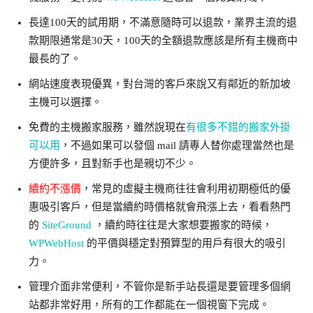
長達100天的試用期，不滿意隨時可以退款，業界主流的退
款期限通常是30天，100天的全額退款應該是所有主機商中
最長的了。
網站速度表現優異，對台灣的客戶來說又有鄰近的新加坡
主機可以選擇。
免費的主機搬家服務，雖然說現在
有很多不錯的搬家外掛
可以用
，不過如果可以發個 mail 請專人替你處理當然也是
方便許多，且對新手也是親切不少。
續約不漲價
，常見的虛擬主機商往往會利用初期極低的優
惠吸引客戶，但是當續約時價格就會飛漲上去，看看熱門
的
SiteGround
，續約時往往是大家想要搬家的時候，
WPWebHost
的平價與穩定對預算型的用戶有很大的吸引
力。
管理介面非常便利，不管你是新手站長還是要管理多個網
站都非常好用，所有的工作都能在一個視窗下完成。