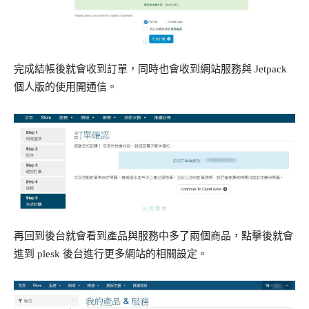
完成結帳後就會收到訂單，同時也會收到網站服務與 Jetpack
個人版的使用開通信。
再回到後台就會看到產品與服務中多了兩個商品，點擊後就會
進到 plesk 後台進行更多網站的相關設定。