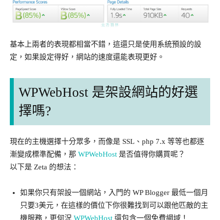
基本上兩者的表現都相當不錯，這還只是使用系統預設的設
定，如果設定得好，網站的速度還能表現更好。
WPWebHost 是架設網站的好選
擇嗎?
現在的主機選擇十分眾多，而像是 SSL、php 7.x 等等也都逐
漸變成標準配備，那
WPWebHost
是否值得你購買呢？
以下是 Zeta 的想法：
如果你只有架設一個網站，入門的 WP Blogger 最低一個月
只要3美元，在這樣的價位下你很難找到可以跟他匹敵的主
機服務，更何況
WPWebHost
還包含一個免費網域！