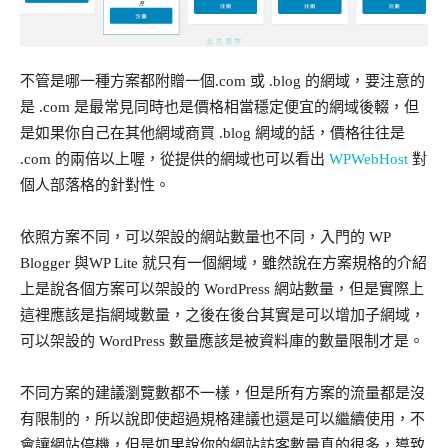
不管是哪一種方案都附贈一個.com 或 .blog 的網域，要注意的
是 .com 是最常見同時也是價格相當穩定便宜的網域後輟，但
是如果你自己在其他網域商買 .blog 網域的話，價格往往是
.com 的兩倍以上喔，從提供的網域也可以看出
WPWebHost
對
個人部落格的針對性。
依照方案不同，可以架設的網站數量也不同，入門的 WP
Blogger 與WP Lite 就只有一個網域，雖然說在方案規格的介紹
上是說各個方案可以架設的 WordPress 網站數量，但是實際上
這裡應該是指網域數量，之後在後台其實是可以增加子網域，
可以架設的 WordPress 數量應該是被資料庫的數量限制才是。
不同方案的建議瀏覽數都不一樣，但是所有方案的流量都是沒
有限制的，所以說即使超過規格建議也還是可以繼續使用，不
會讓網站停機，但是如果說你的網站訪客數量真的很多，導致