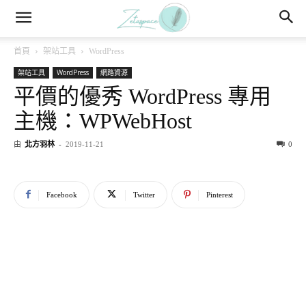
首頁
架站工具
WordPress
架站工具
WordPress
網路資源
平價的優秀 WordPress 專用
主機：WPWebHost
由
北方羽林
-
2019-11-21
0
Facebook
Twitter
Pinterest