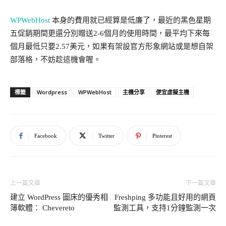
WPWebHost
本身的費用就已經算是低廉了，最近的黑色星期
五促銷期間更還分別贈送2-6個月的使用時間，最平均下來每
個月最低只要2.57美元，如果有架設官方形象網站或是想自架
部落格，不妨趁這機會喔。
Wordpress
WPWebHost
主機分享
便宜虛擬主機
標籤
Facebook
Twitter
Pinterest
上一篇文章
下一篇文章
建立 WordPress 圖床的優秀相
Freshping 多功能且好用的網頁
簿軟體： Chevereto
監測工具，支持1分鐘監測一次